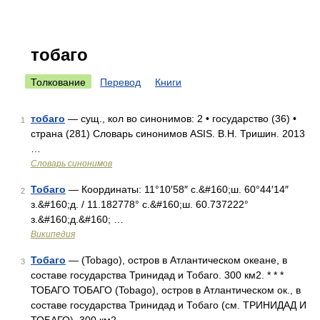
тобаго
Толкование
Перевод
Книги
тобаго
— сущ., кол во синонимов: 2 • государство (36) •
1
страна (281) Словарь синонимов ASIS. В.Н. Тришин. 2013
…
Словарь синонимов
Тобаго
— Координаты: 11°10′58″ с.&#160;ш. 60°44′14″
2
з.&#160;д. / 11.182778° с.&#160;ш. 60.737222°
з.&#160;д.&#160; …
Википедия
Тобаго
— (Tobago), остров в Атлантическом океане, в
3
составе государства Тринидад и Тобаго. 300 км2. * * *
ТОБАГО ТОБАГО (Tobago), остров в Атлантическом ок., в
составе государства Тринидад и Тобаго (см. ТРИНИДАД И