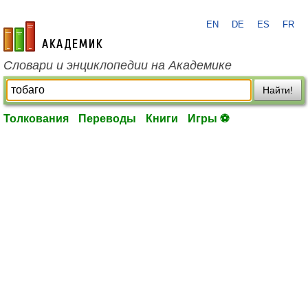
EN
DE
ES
FR
academic.ru
Словари и энциклопедии на Академике
Найти!
Толкования
Переводы
Книги
Игры ⚽