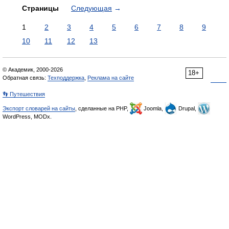
Страницы
Следующая
→
1
2
3
4
5
6
7
8
9
10
11
12
13
© Академик, 2000-2026
18+
Обратная связь:
Техподдержка
,
Реклама на сайте
👣 Путешествия
Экспорт словарей на сайты
, сделанные на PHP,
Joomla,
Drupal,
WordPress, MODx.